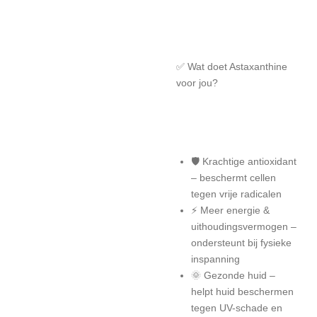
✅ Wat doet Astaxanthine
voor jou?
🛡 Krachtige antioxidant
– beschermt cellen
tegen vrije radicalen
⚡ Meer energie &
uithoudingsvermogen –
ondersteunt bij fysieke
inspanning
🌞 Gezonde huid –
helpt huid beschermen
tegen UV-schade en