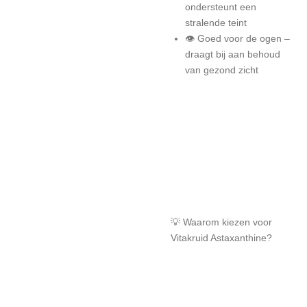
ondersteunt een
stralende teint
👁 Goed voor de ogen –
draagt bij aan behoud
van gezond zicht
💡 Waarom kiezen voor
Vitakruid Astaxanthine?