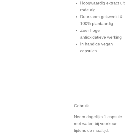
Hoogwaardig extract uit
rode alg
Duurzaam gekweekt &
100% plantaardig
Zeer hoge
antioxidatieve werking
In handige vegan
capsules
Gebruik
Neem dagelijks 1 capsule
met water, bij voorkeur
tijdens de maaltijd.